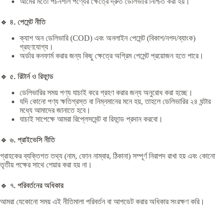
আমের মতো পচনশীল পণ্যের ক্ষেত্রে দ্রুত ডেলিভারি নিশ্চিত করা হয়।
🔹 ৪. পেমেন্ট নীতি
ক্যাশ অন ডেলিভারি (COD) এবং অনলাইন পেমেন্ট (বিকাশ/নগদ/ব্যাংক)
গ্রহণযোগ্য।
অর্ডার কনফার্ম করার জন্য কিছু ক্ষেত্রে অগ্রিম পেমেন্ট প্রয়োজন হতে পারে।
🔹 ৫. রিটার্ন ও রিফান্ড
ডেলিভারির সময় পণ্য যাচাই করে গ্রহণ করার জন্য অনুরোধ করা হচ্ছে।
যদি কোনো পণ্য ক্ষতিগ্রস্ত বা নিম্নমানের মনে হয়, তাহলে ডেলিভারির ২৪ ঘন্টার
মধ্যে আমাদের জানাতে হবে।
যাচাই সাপেক্ষে আমরা রিপ্লেসমেন্ট বা রিফান্ড প্রদান করবো।
🔹 ৬. প্রাইভেসি নীতি
গ্রাহকের ব্যক্তিগত তথ্য (নাম, ফোন নাম্বার, ঠিকানা) সম্পূর্ণ নিরাপদ রাখা হয় এবং কোনো
তৃতীয় পক্ষের সাথে শেয়ার করা হয় না।
🔹 ৭. পরিবর্তনের অধিকার
আমরা যেকোনো সময় এই নীতিমালা পরিবর্তন বা আপডেট করার অধিকার সংরক্ষণ করি।