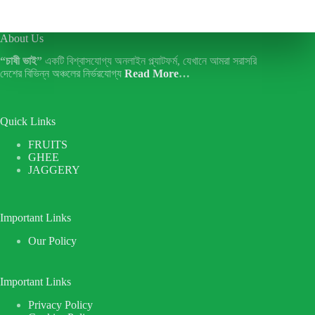
About Us
“চাষী ভাই”
একটি বিশ্বাসযোগ্য অনলাইন প্ল্যাটফর্ম, যেখানে আমরা সরাসরি
দেশের বিভিন্ন অঞ্চলের নির্ভরযোগ্য
Read More
…
Quick Links
FRUITS
GHEE
JAGGERY
Important Links
Our Policy
Important Links
Privacy Policy