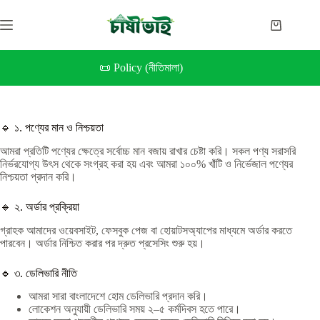
Skip
to
Shopping
content
cart
📜 Policy (নীতিমালা)
🔹 ১. পণ্যের মান ও নিশ্চয়তা
আমরা প্রতিটি পণ্যের ক্ষেত্রে সর্বোচ্চ মান বজায় রাখার চেষ্টা করি। সকল পণ্য সরাসরি
নির্ভরযোগ্য উৎস থেকে সংগ্রহ করা হয় এবং আমরা ১০০% খাঁটি ও নির্ভেজাল পণ্যের
নিশ্চয়তা প্রদান করি।
🔹 ২. অর্ডার প্রক্রিয়া
গ্রাহক আমাদের ওয়েবসাইট, ফেসবুক পেজ বা হোয়াটসঅ্যাপের মাধ্যমে অর্ডার করতে
পারবেন। অর্ডার নিশ্চিত করার পর দ্রুত প্রসেসিং শুরু হয়।
🔹 ৩. ডেলিভারি নীতি
আমরা সারা বাংলাদেশে হোম ডেলিভারি প্রদান করি।
লোকেশন অনুযায়ী ডেলিভারি সময় ২–৫ কর্মদিবস হতে পারে।