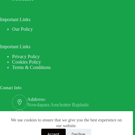
Important Links
Our Policy
Important Links
Privacy Policy
Cookies Policy
Terms & Conditions
Contact Info
Address:
Nowdapara Amchottor Rajshahi
Phone:
+8801571089862
We use cookies to ensure that we give you the best experience on
our website.
Email:
Accept
Decline
contact.chahshibhai@gmail.com